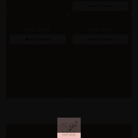
Lihat Template
Adat Batak
Adat Aceh
Lihat Template
Lihat Template