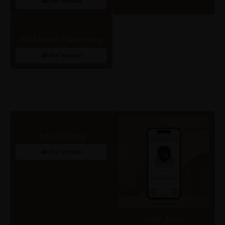
Lihat Template
Art Motion Palembang
Lihat Template
Adat Minang
Lihat Template
Adat Jawa