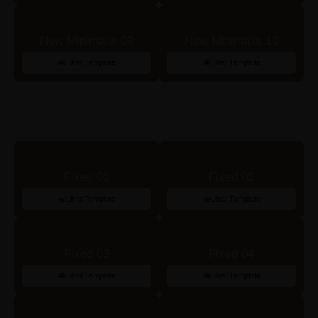
New Minimalis 09
New Minimalis 10
Lihat Template
Lihat Template
Fixed 01
Fixed 02
Lihat Template
Lihat Template
Fixed 03
Fixed 04
Lihat Template
Lihat Template