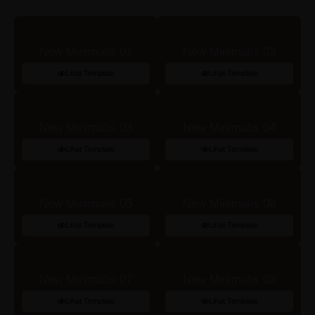
New Minimalis 01
New Minimalis 02
Lihat Template
Lihat Template
New Minimalis 03
New Minimalis 04
Lihat Template
Lihat Template
New Minimalis 05
New Minimalis 06
Lihat Template
Lihat Template
New Minimalis 07
New Minimalis 08
Lihat Template
Lihat Template